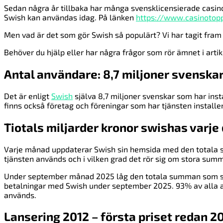
Sedan några år tillbaka har många svensklicensierade casino
Swish kan användas idag. På länken
https://www.casinotop
Men vad är det som gör Swish så populärt? Vi har tagit fram 
Behöver du hjälp eller har några frågor som rör ämnet i arti
Antal användare: 8,7 miljoner svenska
Det är enligt
Swish
själva 8,7 miljoner svenskar som har inst
finns också företag och föreningar som har tjänsten instal
Tiotals miljarder kronor swishas varje
Varje månad uppdaterar Swish sin hemsida med den totala s
tjänsten används och i vilken grad det rör sig om stora su
Under september månad 2025 låg den totala summan som swi
betalningar med Swish under september 2025. 93% av alla an
används.
Lansering 2012 – första priset redan 2