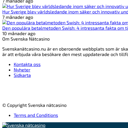
7 månader ago
Hur Sverige blev världsledande inom säker och innovativ und
7 månader ago
Den populära betalmetoden Swish: 4 intressanta fakta om t
10 månader ago
Om Svenska Nätcasino
Svenskanätcasino.nu är en oberoende webbplats som är skapa
är att erbjuda våra besökare den mest uppdaterade och tillf
Kontakta oss
Nyheter
Sidkarta
© Copyright Svenska nätcasino
Terms and Conditions