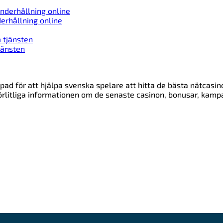
erhållning online
jänsten
d för att hjälpa svenska spelare att hitta de bästa nätcasin
örlitliga informationen om de senaste casinon, bonusar, kampa