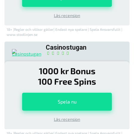
Läs recension
18+ |Regler och villkor gäller| Endast nya spelare | Spela Ansvarsfullt |
www.stodlinjen.se
Casinostugan
1000 kr Bonus
100 Free Spins
Spela nu
Läs recension
18+ |Regler och villkor gäller| Endast nya spelare | Spela Ansvarsfullt |