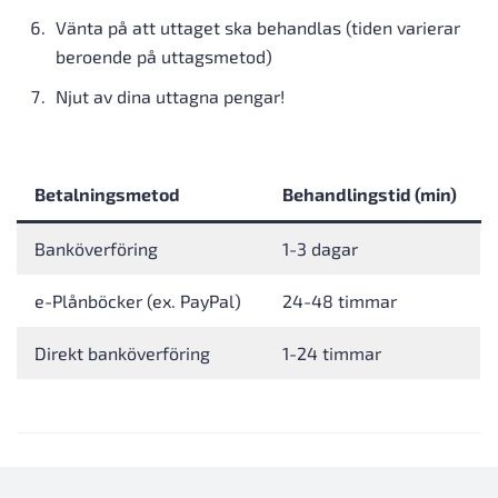
Vänta på att uttaget ska behandlas (tiden varierar
beroende på uttagsmetod)
Njut av dina uttagna pengar!
Betalningsmetod
Behandlingstid (min)
Banköverföring
1-3 dagar
e-Plånböcker (ex. PayPal)
24-48 timmar
Direkt banköverföring
1-24 timmar