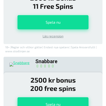
11 Free Spins
Spela nu
Läs recension
18+ |Regler och villkor gäller| Endast nya spelare | Spela Ansvarsfullt |
www.stodlinjen.se
Snabbare
2500 kr bonus
200 free spins
Spela nu