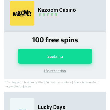
Kazoom Casino
100 free spins
Spela nu
Läs recension
18+ |Regler och villkor gäller| Endast nya spelare | Spela Ansvarsfullt |
www.stodlinjen.se
Lucky Days