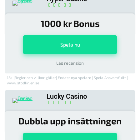
1000 kr Bonus
Spela nu
Läs recension
18+ |Regler och villkor gäller| Endast nya spelare | Spela Ansvarsfullt |
www.stodlinjen.se
Lucky Casino
Dubbla upp insättningen