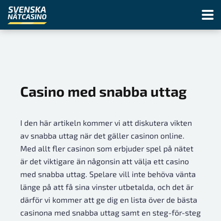
Casino med snabba uttag
I den här artikeln kommer vi att diskutera vikten
av snabba uttag när det gäller casinon online.
Med allt fler casinon som erbjuder spel på nätet
är det viktigare än någonsin att välja ett casino
med snabba uttag. Spelare vill inte behöva vänta
länge på att få sina vinster utbetalda, och det är
därför vi kommer att ge dig en lista över de bästa
casinona med snabba uttag samt en steg-för-steg