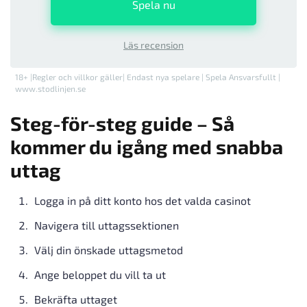
Spela nu
Läs recension
18+ |Regler och villkor gäller| Endast nya spelare | Spela Ansvarsfullt |
www.stodlinjen.se
Steg-för-steg guide – Så
kommer du igång med snabba
uttag
Logga in på ditt konto hos det valda casinot
Navigera till uttagssektionen
Välj din önskade uttagsmetod
Ange beloppet du vill ta ut
Bekräfta uttaget