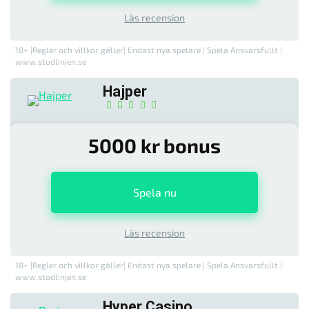
Läs recension
18+ |Regler och villkor gäller| Endast nya spelare | Spela Ansvarsfullt |
www.stodlinjen.se
Hajper
5000 kr bonus
Spela nu
Läs recension
18+ |Regler och villkor gäller| Endast nya spelare | Spela Ansvarsfullt |
www.stodlinjen.se
Hyper Casino