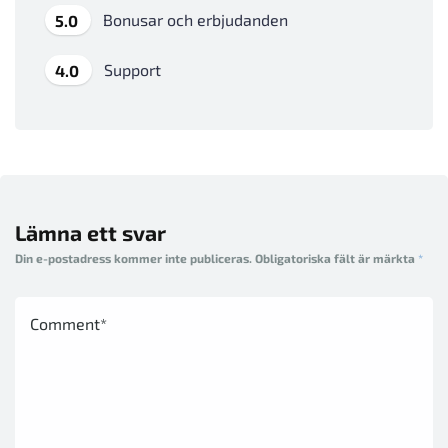
Bonusar och erbjudanden
5.0
Support
4.0
Lämna ett svar
Din e-postadress kommer inte publiceras.
Obligatoriska fält är märkta
*