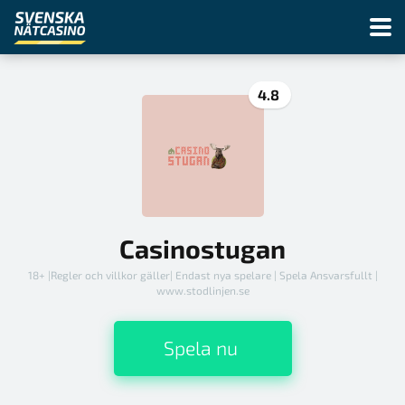
4.8
Casinostugan
18+ |Regler och villkor gäller| Endast nya spelare | Spela Ansvarsfullt |
www.stodlinjen.se
Spela nu