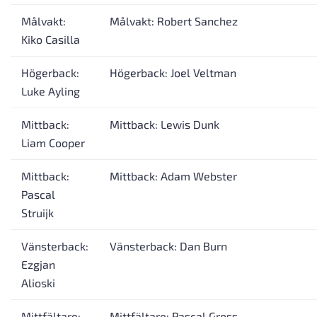
Målvakt:
Målvakt: Robert Sanchez
Kiko Casilla
Högerback:
Högerback: Joel Veltman
Luke Ayling
Mittback:
Mittback: Lewis Dunk
Liam Cooper
Mittback:
Mittback: Adam Webster
Pascal
Struijk
Vänsterback:
Vänsterback: Dan Burn
Ezgjan
Alioski
Mittfältare:
Mittfältare: Pascal Gross