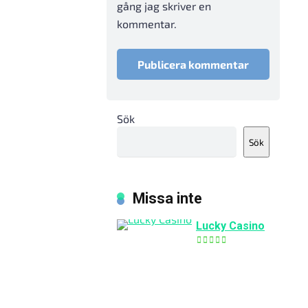
gång jag skriver en
kommentar.
Sök
Sök
Missa inte
Lucky Casino