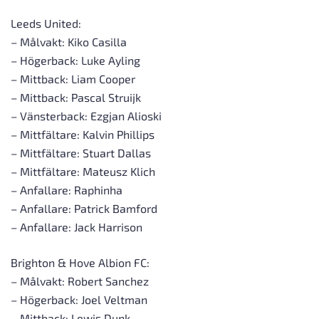
Leeds United:
– Målvakt: Kiko Casilla
– Högerback: Luke Ayling
– Mittback: Liam Cooper
– Mittback: Pascal Struijk
– Vänsterback: Ezgjan Alioski
– Mittfältare: Kalvin Phillips
– Mittfältare: Stuart Dallas
– Mittfältare: Mateusz Klich
– Anfallare: Raphinha
– Anfallare: Patrick Bamford
– Anfallare: Jack Harrison
Brighton & Hove Albion FC:
– Målvakt: Robert Sanchez
– Högerback: Joel Veltman
– Mittback: Lewis Dunk