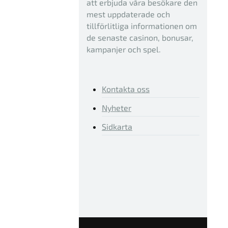
att erbjuda våra besökare den
mest uppdaterade och
tillförlitliga informationen om
de senaste casinon, bonusar,
kampanjer och spel.
Kontakta oss
Nyheter
Sidkarta