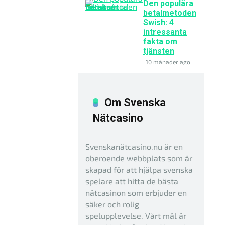
Den populära
betalmetoden
Swish: 4
intressanta
fakta om
tjänsten
10 månader ago
Om Svenska
Nätcasino
Svenskanätcasino.nu är en
oberoende webbplats som är
skapad för att hjälpa svenska
spelare att hitta de bästa
nätcasinon som erbjuder en
säker och rolig
spelupplevelse. Vårt mål är