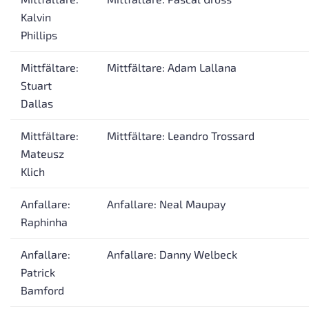
Kalvin
Phillips
Mittfältare:
Mittfältare: Adam Lallana
Stuart
Dallas
Mittfältare:
Mittfältare: Leandro Trossard
Mateusz
Klich
Anfallare:
Anfallare: Neal Maupay
Raphinha
Anfallare:
Anfallare: Danny Welbeck
Patrick
Bamford