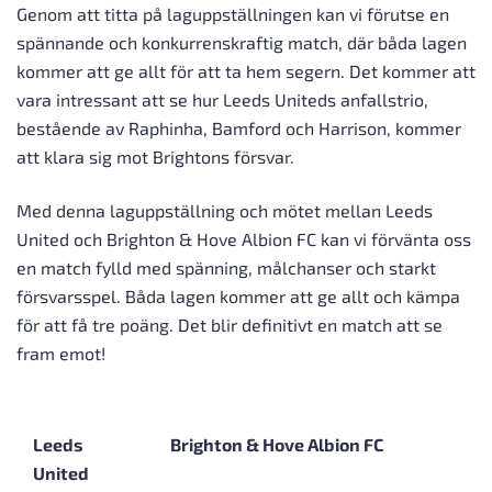
Genom att titta på laguppställningen kan vi förutse en
spännande och konkurrenskraftig match, där båda lagen
kommer att ge allt för att ta hem segern. Det kommer att
vara intressant att se hur Leeds Uniteds anfallstrio,
bestående av Raphinha, Bamford och Harrison, kommer
att klara sig mot Brightons försvar.
Med denna laguppställning och mötet mellan Leeds
United och Brighton & Hove Albion FC kan vi förvänta oss
en match fylld med spänning, målchanser och starkt
försvarsspel. Båda lagen kommer att ge allt och kämpa
för att få tre poäng. Det blir definitivt en match att se
fram emot!
Leeds
Brighton & Hove Albion FC
United