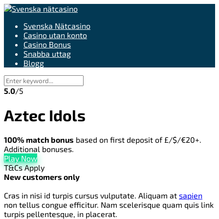
Svenska Nätcasino
Casino utan konto
Casino Bonus
Snabba uttag
Blogg
5.0
/5
Aztec Idols
100% match bonus
based on first deposit of £/$/€20+.
Additional bonuses.
Play Now
T&Cs Apply
New customers only
Cras in nisi id turpis cursus vulputate. Aliquam at
sapien
non tellus congue efficitur. Nam scelerisque quam quis link
turpis pellentesque, in placerat.