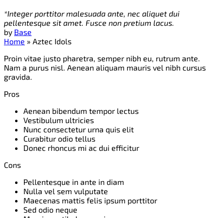
*Integer porttitor malesuada ante, nec aliquet dui
pellentesque sit amet. Fusce non pretium lacus.
by
Base
Home
»
Aztec Idols
Proin vitae justo pharetra, semper nibh eu, rutrum ante.
Nam a purus nisl. Aenean aliquam mauris vel nibh cursus
gravida.
Pros
Aenean bibendum tempor lectus
Vestibulum ultricies
Nunc consectetur urna quis elit
Curabitur odio tellus
Donec rhoncus mi ac dui efficitur
Cons
Pellentesque in ante in diam
Nulla vel sem vulputate
Maecenas mattis felis ipsum porttitor
Sed odio neque