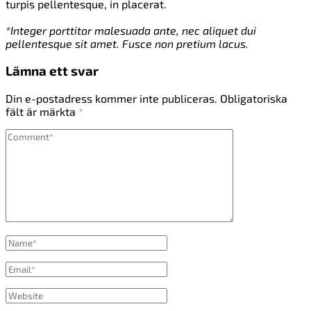
turpis pellentesque, in placerat.
*Integer porttitor malesuada ante, nec aliquet dui
pellentesque sit amet. Fusce non pretium lacus.
Lämna ett svar
Din e-postadress kommer inte publiceras.
Obligatoriska
fält är märkta
*