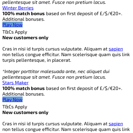
pellentesque sit amet. Fusce non pretium lacus.
Winter Berries
100% match bonus
based on first deposit of £/$/€20+.
Additional bonuses.
Play Now
T&Cs Apply
New customers only
Cras in nisi id turpis cursus vulputate. Aliquam at
sapien
non tellus congue efficitur. Nam scelerisque quam quis link
turpis pellentesque, in placerat.
*Integer porttitor malesuada ante, nec aliquet dui
pellentesque sit amet. Fusce non pretium lacus.
Stars Maker
100% match bonus
based on first deposit of £/$/€20+.
Additional bonuses.
Play Now
T&Cs Apply
New customers only
Cras in nisi id turpis cursus vulputate. Aliquam at
sapien
non tellus congue efficitur. Nam scelerisque quam quis link