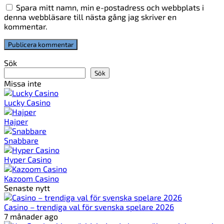
Spara mitt namn, min e-postadress och webbplats i
denna webbläsare till nästa gång jag skriver en
kommentar.
Sök
Sök
Missa inte
Lucky Casino
Hajper
Snabbare
Hyper Casino
Kazoom Casino
Senaste nytt
Casino – trendiga val för svenska spelare 2026
7 månader ago