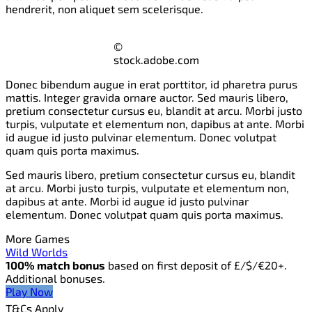
hendrerit, non aliquet sem scelerisque.
©
stock.adobe.com
Donec bibendum augue in erat porttitor, id pharetra purus
mattis. Integer gravida ornare auctor. Sed mauris libero,
pretium consectetur cursus eu, blandit at arcu. Morbi justo
turpis, vulputate et elementum non, dapibus at ante. Morbi
id augue id justo pulvinar elementum. Donec volutpat
quam quis porta maximus.
Sed mauris libero, pretium consectetur cursus eu, blandit
at arcu. Morbi justo turpis, vulputate et elementum non,
dapibus at ante. Morbi id augue id justo pulvinar
elementum. Donec volutpat quam quis porta maximus.
More Games
Wild Worlds
100% match bonus
based on first deposit of £/$/€20+.
Additional bonuses.
Play Now
T&Cs Apply