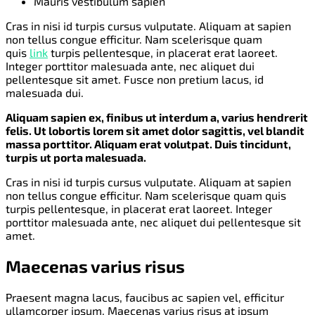
Mauris vestibulum sapien
Cras in nisi id turpis cursus vulputate. Aliquam at sapien
non tellus congue efficitur. Nam scelerisque quam
quis
link
turpis pellentesque, in placerat erat laoreet.
Integer porttitor malesuada ante, nec aliquet dui
pellentesque sit amet. Fusce non pretium lacus, id
malesuada dui.
Aliquam sapien ex, finibus ut interdum a, varius hendrerit
felis. Ut lobortis lorem sit amet dolor sagittis, vel blandit
massa porttitor. Aliquam erat volutpat. Duis tincidunt,
turpis ut porta malesuada.
Cras in nisi id turpis cursus vulputate. Aliquam at sapien
non tellus congue efficitur. Nam scelerisque quam quis
turpis pellentesque, in placerat erat laoreet. Integer
porttitor malesuada ante, nec aliquet dui pellentesque sit
amet.
Maecenas varius risus
Praesent magna lacus, faucibus ac sapien vel, efficitur
ullamcorper ipsum. Maecenas varius risus at ipsum