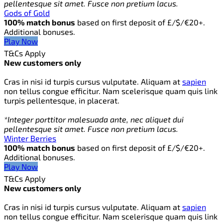
pellentesque sit amet. Fusce non pretium lacus.
Gods of Gold
100% match bonus
based on first deposit of £/$/€20+.
Additional bonuses.
Play Now
T&Cs Apply
New customers only
Cras in nisi id turpis cursus vulputate. Aliquam at
sapien
non tellus congue efficitur. Nam scelerisque quam quis link
turpis pellentesque, in placerat.
*Integer porttitor malesuada ante, nec aliquet dui
pellentesque sit amet. Fusce non pretium lacus.
Winter Berries
100% match bonus
based on first deposit of £/$/€20+.
Additional bonuses.
Play Now
T&Cs Apply
New customers only
Cras in nisi id turpis cursus vulputate. Aliquam at
sapien
non tellus congue efficitur. Nam scelerisque quam quis link