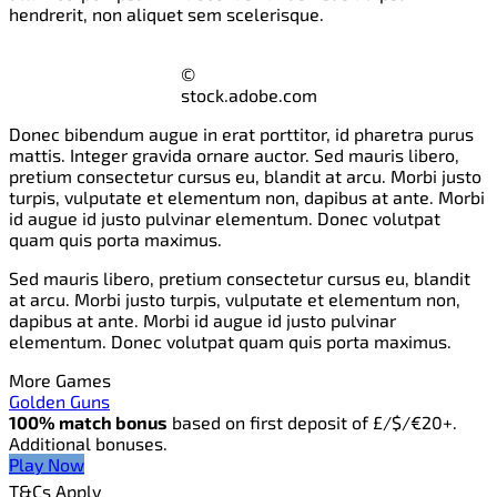
hendrerit, non aliquet sem scelerisque.
©
stock.adobe.com
Donec bibendum augue in erat porttitor, id pharetra purus
mattis. Integer gravida ornare auctor. Sed mauris libero,
pretium consectetur cursus eu, blandit at arcu. Morbi justo
turpis, vulputate et elementum non, dapibus at ante. Morbi
id augue id justo pulvinar elementum. Donec volutpat
quam quis porta maximus.
Sed mauris libero, pretium consectetur cursus eu, blandit
at arcu. Morbi justo turpis, vulputate et elementum non,
dapibus at ante. Morbi id augue id justo pulvinar
elementum. Donec volutpat quam quis porta maximus.
More Games
Golden Guns
100% match bonus
based on first deposit of £/$/€20+.
Additional bonuses.
Play Now
T&Cs Apply