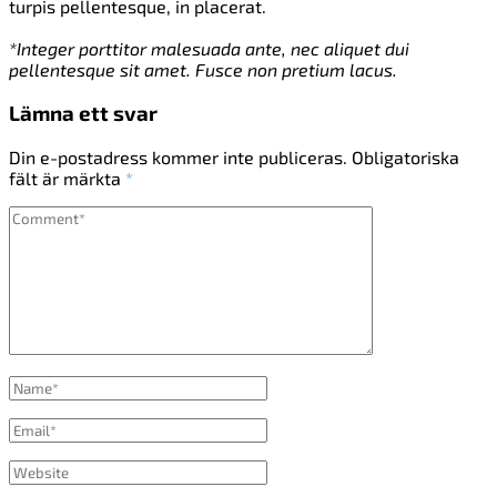
turpis pellentesque, in placerat.
*Integer porttitor malesuada ante, nec aliquet dui
pellentesque sit amet. Fusce non pretium lacus.
Lämna ett svar
Din e-postadress kommer inte publiceras.
Obligatoriska
fält är märkta
*