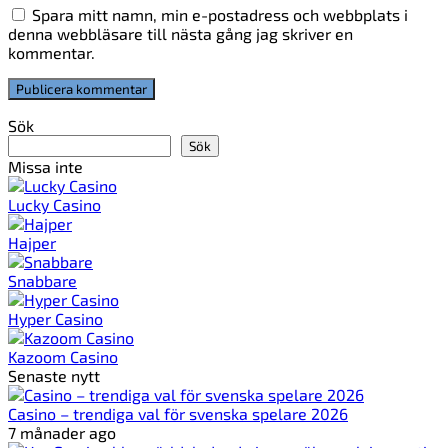
Spara mitt namn, min e-postadress och webbplats i
denna webbläsare till nästa gång jag skriver en
kommentar.
Sök
Sök
Missa inte
Lucky Casino
Hajper
Snabbare
Hyper Casino
Kazoom Casino
Senaste nytt
Casino – trendiga val för svenska spelare 2026
7 månader ago