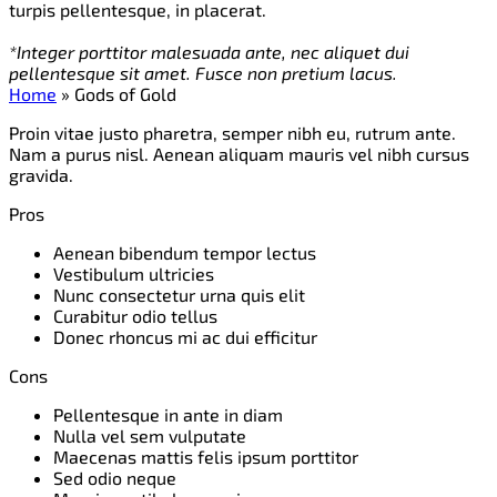
turpis pellentesque, in placerat.
*Integer porttitor malesuada ante, nec aliquet dui
pellentesque sit amet. Fusce non pretium lacus.
Home
»
Gods of Gold
Proin vitae justo pharetra, semper nibh eu, rutrum ante.
Nam a purus nisl. Aenean aliquam mauris vel nibh cursus
gravida.
Pros
Aenean bibendum tempor lectus
Vestibulum ultricies
Nunc consectetur urna quis elit
Curabitur odio tellus
Donec rhoncus mi ac dui efficitur
Cons
Pellentesque in ante in diam
Nulla vel sem vulputate
Maecenas mattis felis ipsum porttitor
Sed odio neque