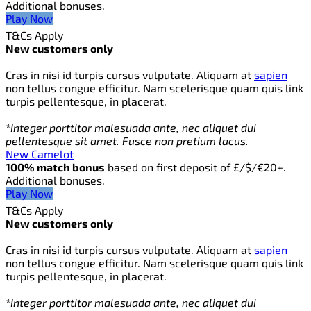
Additional bonuses.
Play Now
T&Cs Apply
New customers only
Cras in nisi id turpis cursus vulputate. Aliquam at
sapien
non tellus congue efficitur. Nam scelerisque quam quis link
turpis pellentesque, in placerat.
*Integer porttitor malesuada ante, nec aliquet dui
pellentesque sit amet. Fusce non pretium lacus.
New Camelot
100% match bonus
based on first deposit of £/$/€20+.
Additional bonuses.
Play Now
T&Cs Apply
New customers only
Cras in nisi id turpis cursus vulputate. Aliquam at
sapien
non tellus congue efficitur. Nam scelerisque quam quis link
turpis pellentesque, in placerat.
*Integer porttitor malesuada ante, nec aliquet dui