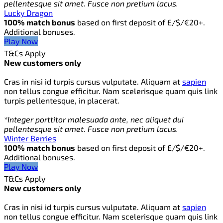
pellentesque sit amet. Fusce non pretium lacus.
Lucky Dragon
100% match bonus
based on first deposit of £/$/€20+.
Additional bonuses.
Play Now
T&Cs Apply
New customers only
Cras in nisi id turpis cursus vulputate. Aliquam at
sapien
non tellus congue efficitur. Nam scelerisque quam quis link
turpis pellentesque, in placerat.
*Integer porttitor malesuada ante, nec aliquet dui
pellentesque sit amet. Fusce non pretium lacus.
Winter Berries
100% match bonus
based on first deposit of £/$/€20+.
Additional bonuses.
Play Now
T&Cs Apply
New customers only
Cras in nisi id turpis cursus vulputate. Aliquam at
sapien
non tellus congue efficitur. Nam scelerisque quam quis link